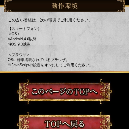
この占い番組は、次の環境でご利用ください。
【スマートフォン】
＜OS＞
○Android 4.0以降
○iOS 9.0以降
＜ブラウザ＞
OSに標準搭載されているブラウザ。
※JavaScriptの設定をオンにしてご利用ください。