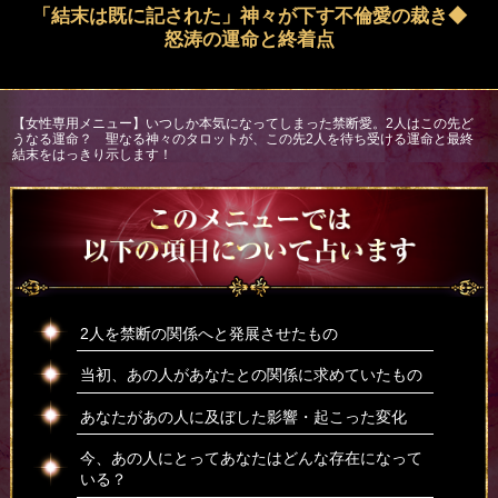
「結末は既に記された」神々が下す不倫愛の裁き◆
怒涛の運命と終着点
【女性専用メニュー】いつしか本気になってしまった禁断愛。2人はこの先ど
うなる運命？ 聖なる神々のタロットが、この先2人を待ち受ける運命と最終
結末をはっきり示します！
2人を禁断の関係へと発展させたもの
当初、あの人があなたとの関係に求めていたもの
あなたがあの人に及ぼした影響・起こった変化
今、あの人にとってあなたはどんな存在になって
いる？