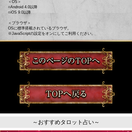
＜OS＞
○Android 4.0以降
○iOS 9.0以降
＜ブラウザ＞
OSに標準搭載されているブラウザ。
※JavaScriptの設定をオンにしてご利用ください。