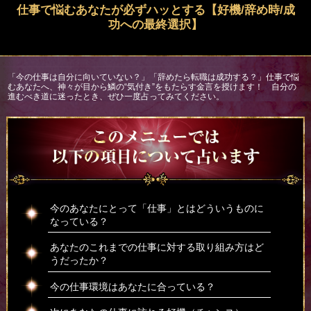
仕事で悩むあなたが必ずハッとする【好機/辞め時/成
功への最終選択】
「今の仕事は自分に向いていない？」「辞めたら転職は成功する？」仕事で悩
むあなたへ、神々が目から鱗の“気付き”をもたらす金言を授けます！ 自分の
進むべき道に迷ったとき、ぜひ一度占ってみてください。
今のあなたにとって「仕事」とはどういうものに
なっている？
あなたのこれまでの仕事に対する取り組み方はど
うだったか？
今の仕事環境はあなたに合っている？