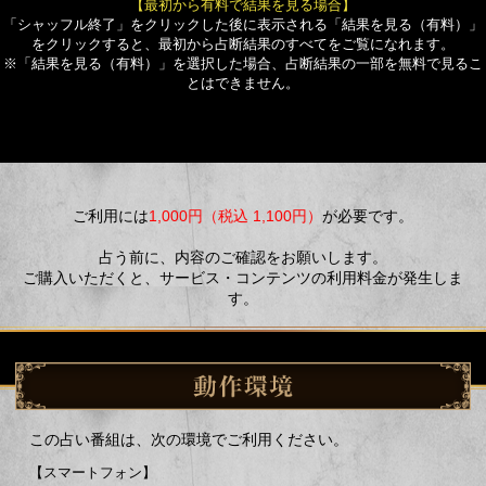
【最初から有料で結果を見る場合】
「シャッフル終了」をクリックした後に表示される「結果を見る（有料）」
をクリックすると、最初から占断結果のすべてをご覧になれます。
※「結果を見る（有料）」を選択した場合、占断結果の一部を無料で見るこ
とはできません。
ご利用には
1,000円（税込 1,100円）
が必要です。
占う前に、内容のご確認をお願いします。
ご購入いただくと、サービス・コンテンツの利用料金が発生しま
す。
この占い番組は、次の環境でご利用ください。
【スマートフォン】