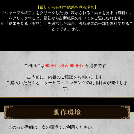
【最初から有料で結果を見る場合】
「シャッフル終了」をクリックした後に表示される「結果を見る（有料）」
をクリックすると、最初から占断結果のすべてをご覧になれます。
※「結果を見る（有料）」を選択した場合、占断結果の一部を無料で見るこ
とはできません。
ご利用には
900円（税込 990円）
が必要です。
占う前に、内容のご確認をお願いします。
ご購入いただくと、サービス・コンテンツの利用料金が発生しま
す。
この占い番組は、次の環境でご利用ください。