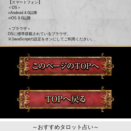
【スマートフォン】
＜OS＞
○Android 4.0以降
○iOS 9.0以降
＜ブラウザ＞
OSに標準搭載されているブラウザ。
※JavaScriptの設定をオンにしてご利用ください。