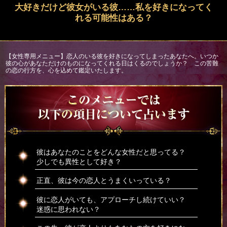
大好きだけど彼女がいる彼……私を好きになってく
れる可能性はある？
【女性専用メニュー】恋人のいる彼を好きになってしまったあなたへ。いつか
彼の心があなただけのものになってくれる日はくるのでしょうか？ この苦難
の恋の行方を、心を込めて鑑定いたします。
彼はあなたのことをどんな女性だと思ってる？
少しでも異性として好き？
正直、彼は今の恋人とうまくいっている？
彼に恋人がいても、アプローチし続けていい？
迷惑に思われない？