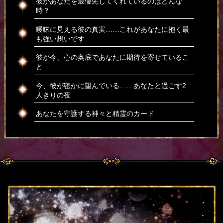
彼があなたを最優先してくれているのはどんな
時？
曖昧に見える彼の真実……これがあなたに抱く最
も強い想いです
彼が今、心の奥底であなたに期待を寄せているこ
と
今、彼が密かに望んでいる……あなたと過ごす2
人きりの夜
あなたを守護する神々と精霊のカード