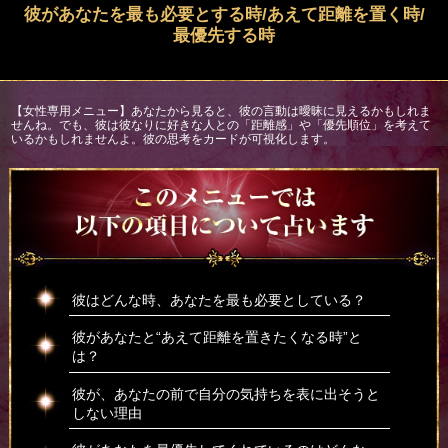
彼があなたを最も必要とする時/あえて距離を置く時/
最優先する時
【女性専用メニュー】あなたから見ると、彼の言動は曖昧に見えるかもしれま
せんね。でも、彼は彼なりに好きな人との「距離感」や「優先順位」を考えて
いるかもしれませんよ。彼の思考をカードが可視化します。
彼はどんな時、あなたを最も必要としている？
彼があなたと“あえて距離を置きたくなる時”と
は？
彼が、あなたの前で自分の気持ちを表に出そうと
しない理由