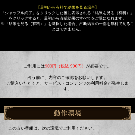
【最初から有料で結果を見る場合】
「シャッフル終了」をクリックした後に表示される「結果を見る（有料）」
をクリックすると、最初から占断結果のすべてをご覧になれます。
※「結果を見る（有料）」を選択した場合、占断結果の一部を無料で見るこ
とはできません。
ご利用には
900円（税込 990円）
が必要です。
占う前に、内容のご確認をお願いします。
ご購入いただくと、サービス・コンテンツの利用料金が発生しま
す。
この占い番組は、次の環境でご利用ください。