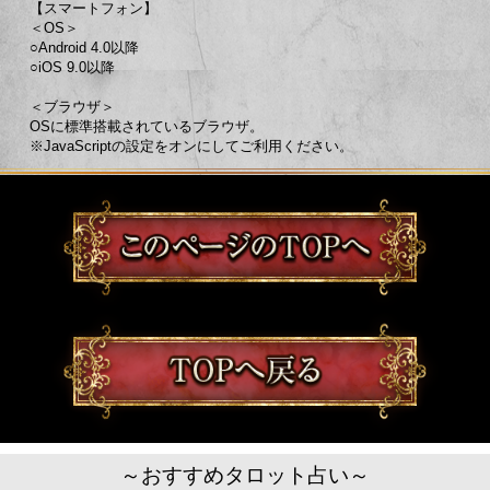
【スマートフォン】
＜OS＞
○Android 4.0以降
○iOS 9.0以降
＜ブラウザ＞
OSに標準搭載されているブラウザ。
※JavaScriptの設定をオンにしてご利用ください。