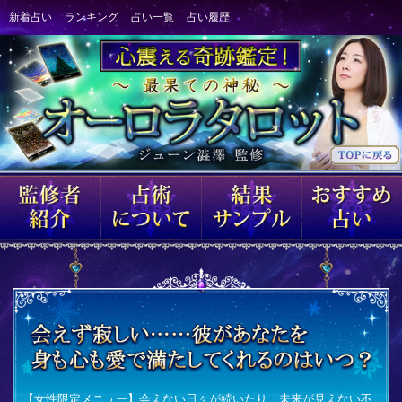
【女性限定メニュー】会えない日々が続いたり、未来が見えない不