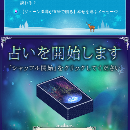
訪れる？
【ジューン澁澤が直筆で贈る】幸せを運ぶメッセージ