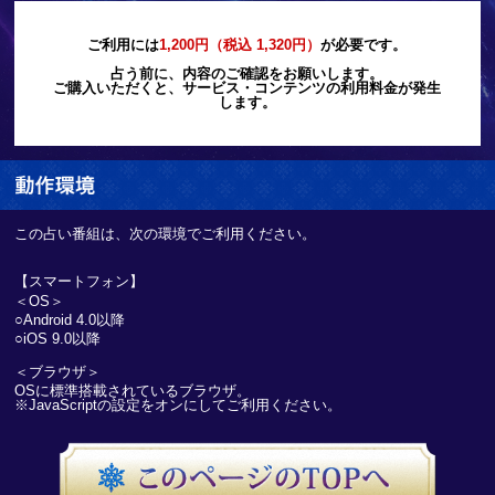
ご利用には
1,200円（税込 1,320円）
が必要です。
占う前に、内容のご確認をお願いします。
ご購入いただくと、サービス・コンテンツの利用料金が発生
します。
この占い番組は、次の環境でご利用ください。
【スマートフォン】
＜OS＞
○Android 4.0以降
○iOS 9.0以降
＜ブラウザ＞
OSに標準搭載されているブラウザ。
※JavaScriptの設定をオンにしてご利用ください。