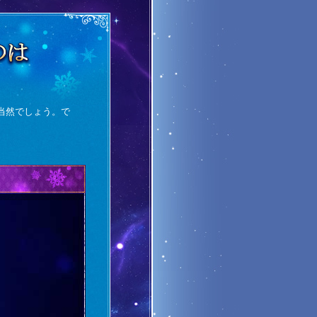
当然でしょう。で
？