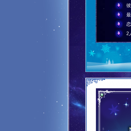
彼
最
恋
2