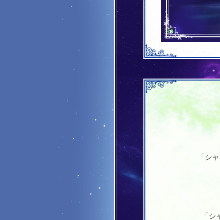
「シャ
「シ