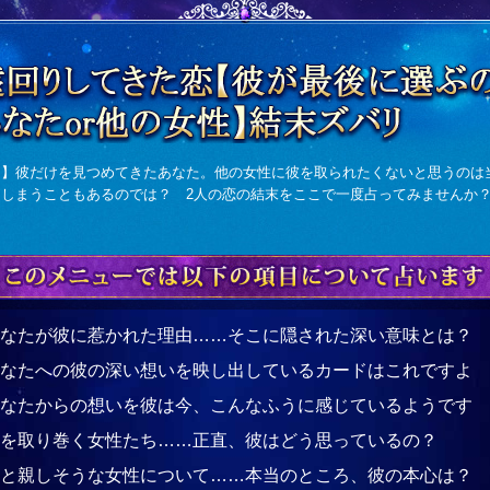
ー】彼だけを見つめてきたあなた。他の女性に彼を取られたくないと思うのは
しまうこともあるのでは？ 2人の恋の結末をここで一度占ってみませんか
なたが彼に惹かれた理由……そこに隠された深い意味とは？
なたへの彼の深い想いを映し出しているカードはこれですよ
なたからの想いを彼は今、こんなふうに感じているようです
彼を取り巻く女性たち……正直、彼はどう思っているの？
と親しそうな女性について……本当のところ、彼の本心は？