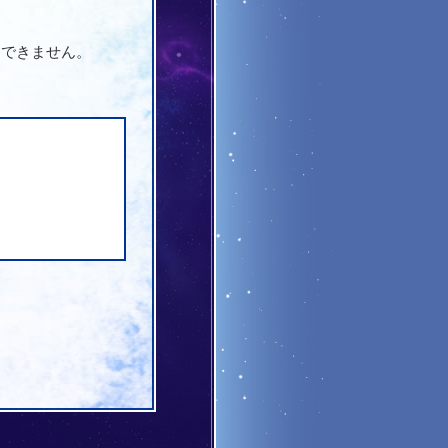
はできません。
。