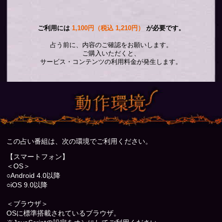
ご利用には
1,100円（税込 1,210円）
が必要です。
占う前に、内容のご確認をお願いします。
ご購入いただくと、
サービス・コンテンツの利用料金が発生します。
この占い番組は、次の環境でご利用ください。
【スマートフォン】
＜OS＞
○Android 4.0以降
○iOS 9.0以降
＜ブラウザ＞
OSに標準搭載されているブラウザ。