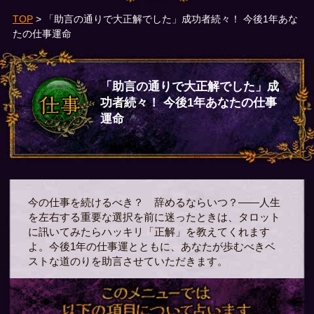
TOP
> 「助言の通りで大正解でした」成功者続々！ 今後1年あな
たの仕事運命
「助言の通りで大正解でした」成
功者続々！ 今後1年あなたの仕事
運命
今の仕事を続けるべき？ 辞めるならいつ？――人生
を左右する重要な選択を前に迷ったときは、タロット
に訊いてみたらハッキリ「正解」を教えてくれます
よ。今後1年の仕事運とともに、あなたが歩むべきベ
ストな道のりを助言させていただきます。