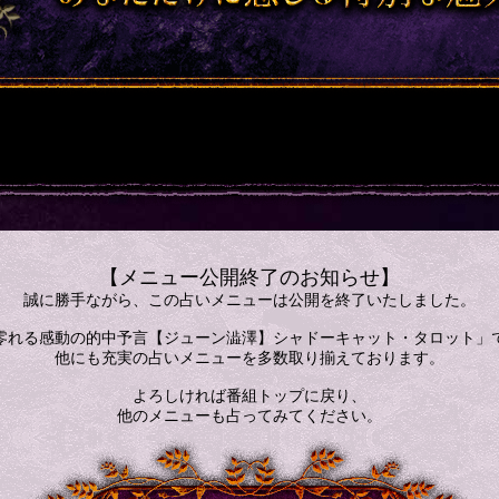
【メニュー公開終了のお知らせ】
誠に勝手ながら、この占いメニューは公開を終了いたしました。
零れる感動の的中予言【ジューン澁澤】シャドーキャット・タロット」
他にも充実の占いメニューを多数取り揃えております。
よろしければ番組トップに戻り、
他のメニューも占ってみてください。