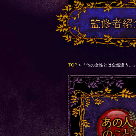
TOP
> 「他の女性とは全然違う…