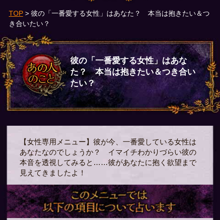
TOP
> 彼の「一番愛する女性」はあなた？ 本当は抱きたい＆つ
き合いたい？
彼の「一番愛する女性」はあな
た？ 本当は抱きたい＆つき合い
たい？
【女性専用メニュー】彼が今、一番愛している女性は
あなたなのでしょうか？ イマイチわかりづらい彼の
本音を透視してみると……彼があなたに抱く欲望まで
見えてきましたよ！