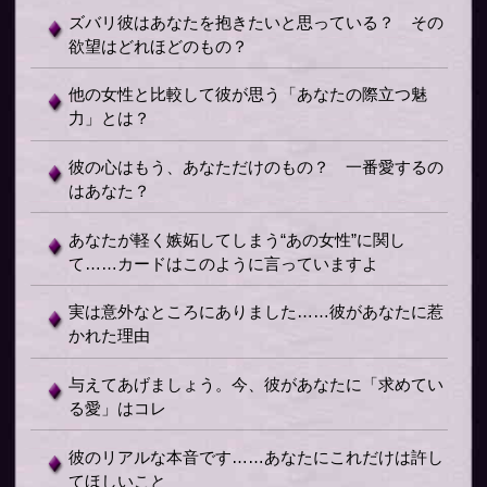
ズバリ彼はあなたを抱きたいと思っている？ その
欲望はどれほどのもの？
他の女性と比較して彼が思う「あなたの際立つ魅
力」とは？
彼の心はもう、あなただけのもの？ 一番愛するの
はあなた？
あなたが軽く嫉妬してしまう“あの女性”に関し
て……カードはこのように言っていますよ
実は意外なところにありました……彼があなたに惹
かれた理由
与えてあげましょう。今、彼があなたに「求めてい
る愛」はコレ
彼のリアルな本音です……あなたにこれだけは許し
てほしいこと