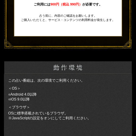
ご利用には
900円（税込 990円）
が必要です。
占う前に、内容のご確認をお願いします。
ご購入いただくと、サービス・コンテンツの利用料金が発生します。
この占い番組は、次の環境でご利用ください。
＜OS＞
○Android 4.0以降
○iOS 9.0以降
＜ブラウザ＞
OSに標準搭載されているブラウザ。
※JavaScriptの設定をオンにしてご利用ください。