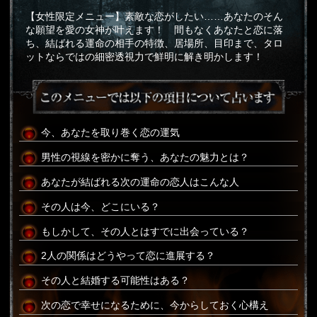
【女性限定メニュー】素敵な恋がしたい……あなたのそん
な願望を愛の女神が叶えます！ 間もなくあなたと恋に落
ち、結ばれる運命の相手の特徴、居場所、目印まで、タロ
ットならではの細密透視力で鮮明に解き明かします！
今、あなたを取り巻く恋の運気
男性の視線を密かに奪う、あなたの魅力とは？
あなたが結ばれる次の運命の恋人はこんな人
その人は今、どこにいる？
もしかして、その人とはすでに出会っている？
2人の関係はどうやって恋に進展する？
その人と結婚する可能性はある？
次の恋で幸せになるために、今からしておく心構え