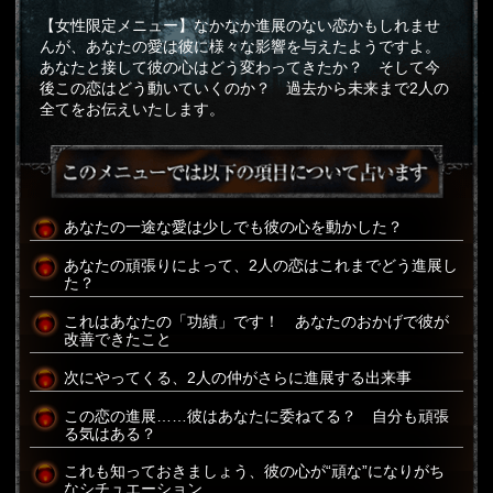
【女性限定メニュー】なかなか進展のない恋かもしれませ
んが、あなたの愛は彼に様々な影響を与えたようですよ。
あなたと接して彼の心はどう変わってきたか？ そして今
後この恋はどう動いていくのか？ 過去から未来まで2人の
全てをお伝えいたします。
あなたの一途な愛は少しでも彼の心を動かした？
あなたの頑張りによって、2人の恋はこれまでどう進展し
た？
これはあなたの「功績」です！ あなたのおかげで彼が
改善できたこと
次にやってくる、2人の仲がさらに進展する出来事
この恋の進展……彼はあなたに委ねてる？ 自分も頑張
る気はある？
これも知っておきましょう、彼の心が“頑な”になりがち
なシチュエーション