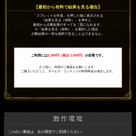
【最初から有料で結果を見る場合】
「スプレッドを作成」を押した後に表示される
「結果を見る（有料）」を押すと、
最初から占断結果のすべてをご覧になれます。
※「結果を見る（有料）」を選択した場合、
占断結果の一部を無料で見ることはできません。
ご利用には
1,300円（税込 1,430円）
が必要です。
占う前に、内容のご確認をお願いします。
ご購入いただくと、サービス・コンテンツの利用料金が発生します。
この占い番組は、次の環境でご利用ください。