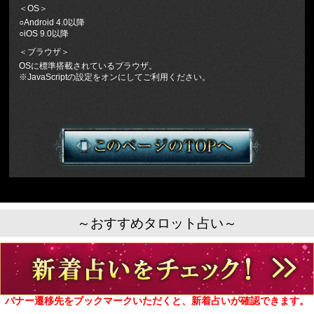
＜OS＞
○Android 4.0以降
○iOS 9.0以降
＜ブラウザ＞
OSに標準搭載されているブラウザ。
※JavaScriptの設定をオンにしてご利用ください。