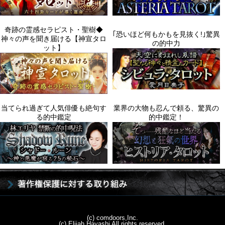
(c) comdoors,Inc.
(c) Elijah Hayashi All rights reserved.