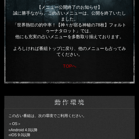
【メニュー公開終了のお知らせ】
誠に勝手ながら、この占いメニューは、公開を終了いたし
ました。
「世界熱狂の的中率！【神々が宿る神秘の78枚】フォルト
ゥーナタロット」では、
他にも充実の占いメニューを多数取り揃えております。
よろしければ番組トップに戻り、他のメニューも占ってみ
てください。
TOPへ
この占い番組は、次の環境でご利用ください。
＜OS＞
○Android 4.0以降
○iOS 9.0以降