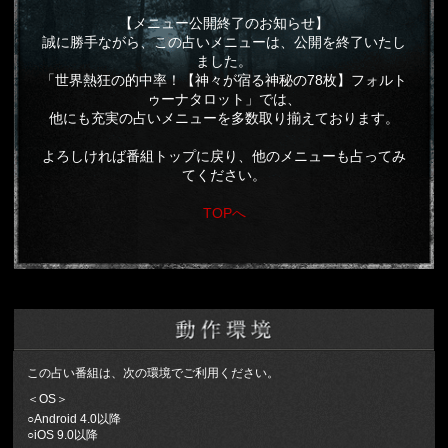
【メニュー公開終了のお知らせ】
誠に勝手ながら、この占いメニューは、公開を終了いたし
ました。
「世界熱狂の的中率！【神々が宿る神秘の78枚】フォルト
ゥーナタロット」では、
他にも充実の占いメニューを多数取り揃えております。
よろしければ番組トップに戻り、他のメニューも占ってみ
てください。
TOPへ
この占い番組は、次の環境でご利用ください。
＜OS＞
○Android 4.0以降
○iOS 9.0以降