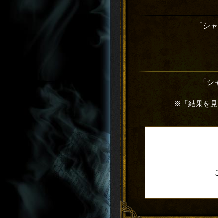
「シャ
「シ
※「結果を見