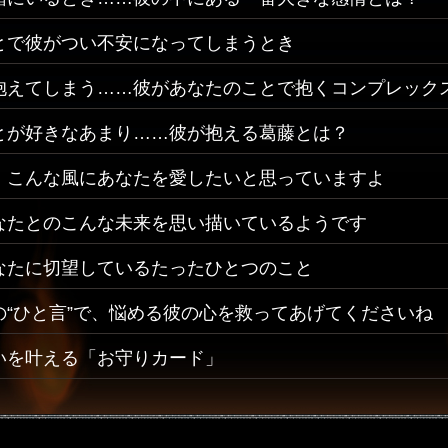
とで彼がつい不安になってしまうとき
抱えてしまう……彼があなたのことで抱くコンプレック
とが好きなあまり……彼が抱える葛藤とは？
、こんな風にあなたを愛したいと思っていますよ
なたとのこんな未来を思い描いているようです
なたに切望しているたったひとつのこと
の“ひと言”で、悩める彼の心を救ってあげてくださいね
いを叶える「お守りカード」