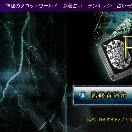
TOP
> 好きすぎるとこう