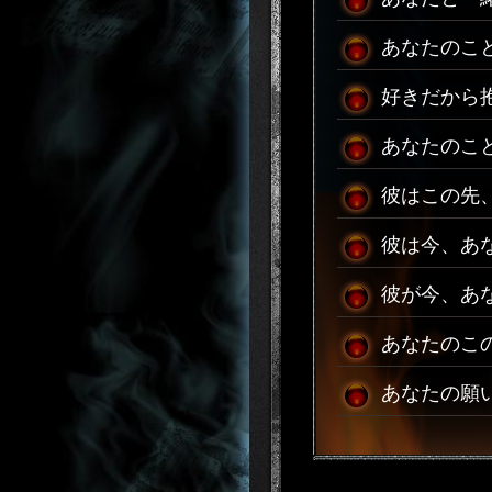
あなたのこ
好きだから
あなたのこ
彼はこの先
彼は今、あ
彼が今、あ
あなたのこ
あなたの願