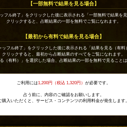
【一部無料で結果を見る場合】
ッフル終了」をクリックした後に表示される「一部無料で結果を
クリックすると、占断結果の一部を無料でご覧になれます。
【最初から有料で結果を見る場合】
ャッフル終了」をクリックした後に表示される「結果を見る（有料
クリックすると、最初から占断結果のすべてをご覧になれます。
る（有料）」を選択した場合、占断結果の一部を無料で見ること
ご利用には
1,200円（税込 1,320円）
が必要です。
占う前に、内容のご確認をお願いします。
ご購入いただくと、サービス・コンテンツの利用料金が発生します