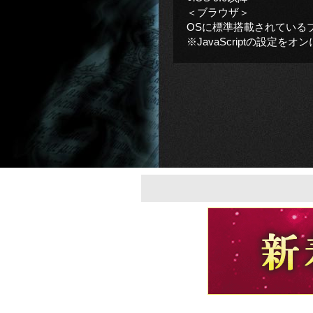
＜ブラウザ＞
OSに標準搭載されている
※JavaScriptの設定