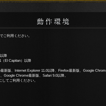
でご利用ください。
ta以降
11（El Capitan）以降
dge最新版、Internet Explorer 11.0以降、Firefox最新版、Google Ch
版、Google Chrome最新版、Safari 9.0以降。
をオンにしてご利用ください。