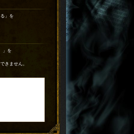
見る」を
）」を
はできません。
。