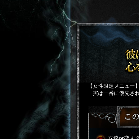
【女性限定メニュー
実は一番に優先され
友達or恋