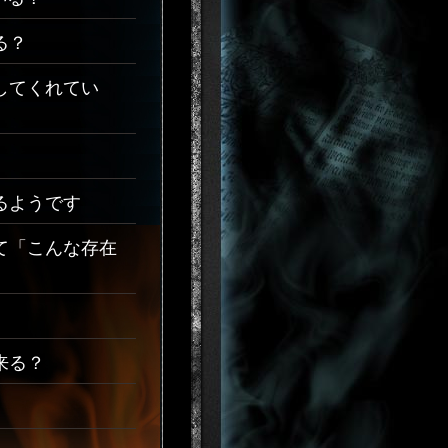
る？
してくれてい
るようです
て「こんな存在
来る？