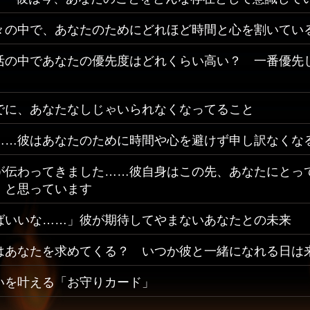
々の中で、あなたのためにどれほど時間と心を割いてい
活の中であなたの優先度はどれくらい高い？ 一番優先
でに、あなたなしじゃいられなくなってること
……彼はあなたのために時間や心を避けず申し訳なくな
が伝わってきました……彼自身はこの先、あなたにとっ
」と思っています
ばいいな……」彼が期待してやまないあなたとの未来
はあなたを求めてくる？ いつか彼と一緒になれる日は
いを叶える「お守りカード」