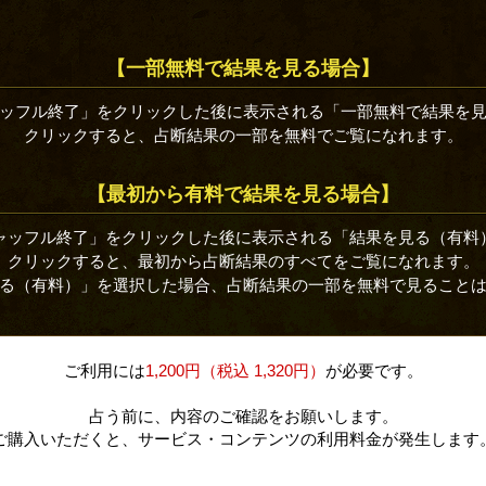
【一部無料で結果を見る場合】
ッフル終了」をクリックした後に表示される「一部無料で結果を
クリックすると、占断結果の一部を無料でご覧になれます。
【最初から有料で結果を見る場合】
ャッフル終了」をクリックした後に表示される「結果を見る（有料
クリックすると、最初から占断結果のすべてをご覧になれます。
る（有料）」を選択した場合、占断結果の一部を無料で見ること
ご利用には
1,200円（税込 1,320円）
が必要です。
占う前に、内容のご確認をお願いします。
ご購入いただくと、サービス・コンテンツの利用料金が発生します