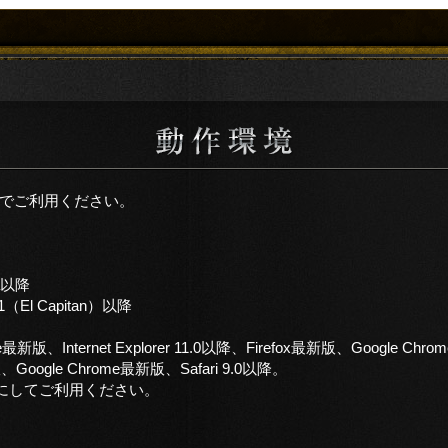
でご利用ください。
ta以降
11（El Capitan）以降
dge最新版、Internet Explorer 11.0以降、Firefox最新版、Google Ch
版、Google Chrome最新版、Safari 9.0以降。
をオンにしてご利用ください。