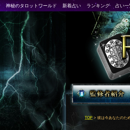
TOP
> 彼は今あなたのた