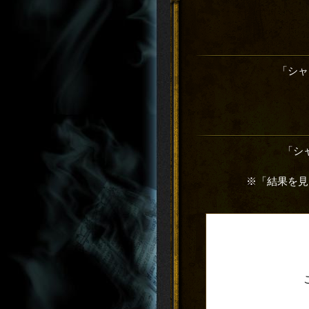
「シャ
「シ
※「結果を見