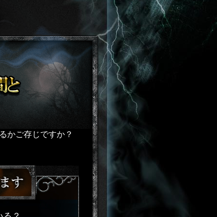
るかご存じですか？
いる？