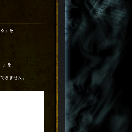
見る」を
）」を
はできません。
。