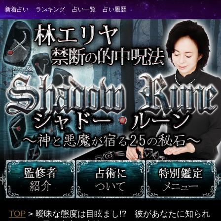
TOP
> 曖昧な態度は目眩まし!? 彼があなたに知られ