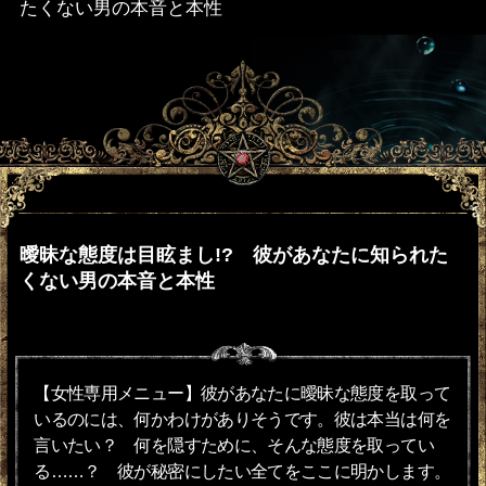
たくない男の本音と本性
曖昧な態度は目眩まし!? 彼があなたに知られた
くない男の本音と本性
【女性専用メニュー】彼があなたに曖昧な態度を取って
いるのには、何かわけがありそうです。彼は本当は何を
言いたい？ 何を隠すために、そんな態度を取ってい
る……？ 彼が秘密にしたい全てをここに明かします。