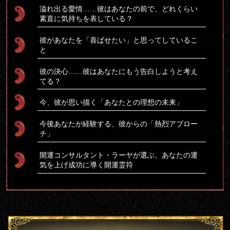
溢れ出る愛情……彼はあなたの前で、どれくらい
素直に気持ちを表している？
彼があなたを「喜ばせたい」と思ってしているこ
と
彼の決心……彼はあなたにもう告白しようと考え
てる？
今、彼が思い描く「あなたとの理想の未来」
今後あなたが経験する、彼からの「熱烈アプロー
チ」
開運コンサルタント・ラーヤが選ぶ、あなたの運
気を上げ成功に導く開運霊符