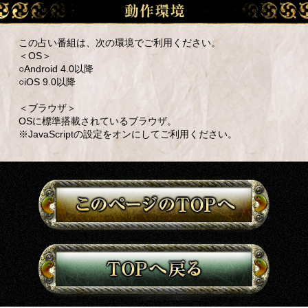
この占い番組は、次の環境でご利用ください。
＜OS＞
○Android 4.0以降
○iOS 9.0以降
＜ブラウザ＞
OSに標準搭載されているブラウザ。
※JavaScriptの設定をオンにしてご利用ください。