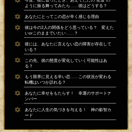
ように振る舞ってみたら……彼はどうする？
あなたにとってこの恋が辛く感じる理由
彼は今の2人の関係をどう思っている？ 変えた
いorこのままでいたい……？
彼には、あなたに言えない恋の障害が存在して
いる？
この先、彼の態度が変化していく可能性はあ
る？
もう限界に見える辛い恋……この状況が変わる
転機はいつか訪れる？
あなたに幸せをもたらす！ 幸運のサポートナ
ンバー
あなたに人生の気づきを与える！ 神の叡智カ
ード