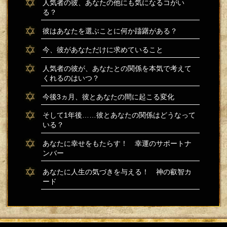
人気者の彼、あなたの他にも気になるコがい
る？
彼はあなたを選ぶことに何か躊躇がある？
今、彼があなただけに求めていること
人気者の彼が、あなたとの関係を本気で考えて
くれるのはいつ？
今後3ヵ月、彼とあなたの間に起こる変化
そして1年後……彼とあなたの関係はどうなって
いる？
あなたに幸せをもたらす！ 幸運のサポートナ
ンバー
あなたに人生の気づきを与える！ 神の叡智カ
ード