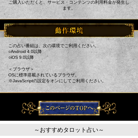
ご購入いただくと、サービス・コンテンツの利用料金が発生し
ます。
この占い番組は、次の環境でご利用ください。
○Android 4.0以降
○iOS 9.0以降
＜ブラウザ＞
OSに標準搭載されているブラウザ。
※JavaScriptの設定をオンにしてご利用ください。