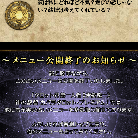
彼は私にどれほど本気？遊びの恋じゃな
い？結婚は考えてくれている？