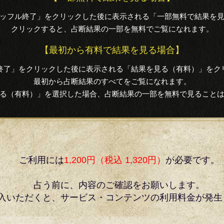
ッフル終了」をクリックした後に表示される「一部無料で結果を
クリックすると、占断結果の一部を無料でご覧になれます。
【最初から有料で結果を見る場合】
終了」をクリックした後に表示される「結果を見る（有料）」をク
最初から占断結果のすべてをご覧になれます。
る（有料）」を選択した場合、占断結果の一部を無料で見ること
ご利用には
1,200円（税込 1,320円）
が必要です。
占う前に、内容のご確認をお願いします。
入いただくと、サービス・コンテンツの利用料金が発生