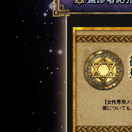
【女性専用メ
後についても