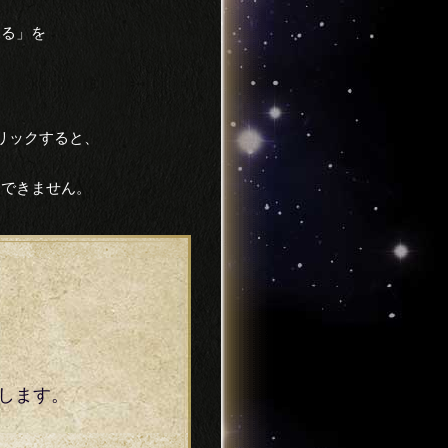
見る」を
リックすると、
はできません。
します。