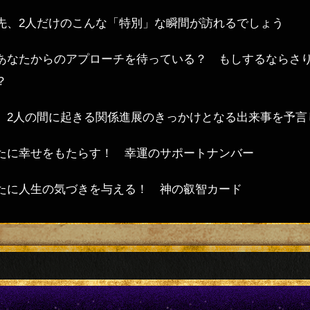
先、2人だけのこんな「特別」な瞬間が訪れるでしょう
あなたからのアプローチを待っている？ もしするならさり
？
、2人の間に起きる関係進展のきっかけとなる出来事を予言
たに幸せをもたらす！ 幸運のサポートナンバー
たに人生の気づきを与える！ 神の叡智カード