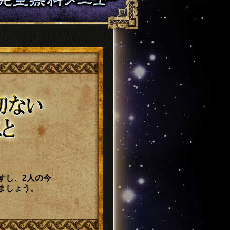
すし、2人の今
ましょう。