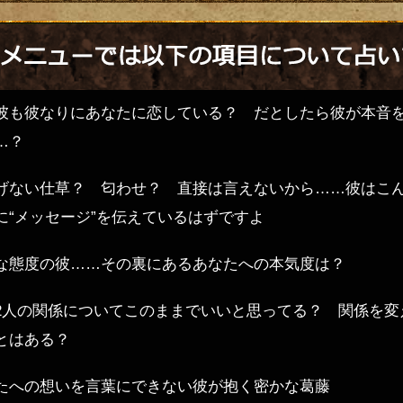
彼も彼なりにあなたに恋している？ だとしたら彼が本音
…？
げない仕草？ 匂わせ？ 直接は言えないから……彼はこ
に“メッセージ”を伝えているはずですよ
な態度の彼……その裏にあるあなたへの本気度は？
2人の関係についてこのままでいいと思ってる？ 関係を変
とはある？
たへの想いを言葉にできない彼が抱く密かな葛藤