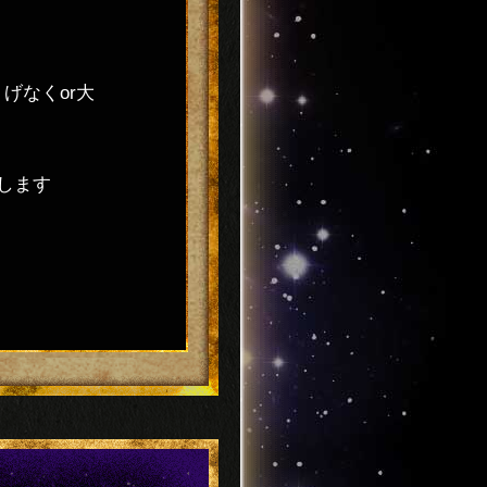
げなくor大
します