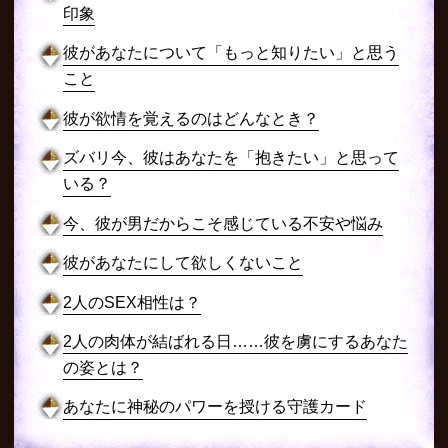
印象
彼があなたについて「もっと知りたい」と思う
こと
彼が欲情を覚えるのはどんなとき？
ズバリ今、彼はあなたを「抱きたい」と思って
いる？
今、彼が男だからこそ感じている不安や悩み
彼があなたにして欲しくないこと
2人のSEX相性は？
2人の肉体が結ばれる日……彼を虜にするあなた
の姿とは？
あなたに神秘のパワーを授ける守護カード