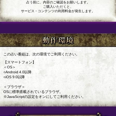
占う前に、内容のご確認をお願いします。
ご購入いただくと、
サービス・コンテンツの利用料金が発生します。
この占い番組は、次の環境でご利用ください。
【スマートフォン】
＜OS＞
○Android 4.0以降
○iOS 9.0以降
＜ブラウザ＞
OSに標準搭載されているブラウザ。
※JavaScriptの設定をオンにしてご利用ください。