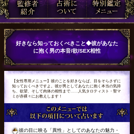
好きなら知っておくべきこと◆彼があなた
に抱く男の本音/欲/SEX相性
【女性専用メニュー】彼のことを好きならば、目をそらさずに
知っておくべきですよ。彼が男としてあなたに抱く本当の気持
ち、欲望、そして肉体の相性まで……人気タロティスト・聖マ
ミが赤裸々にお教えします！
彼の目に映る「異性」としてのあなたの魅力・