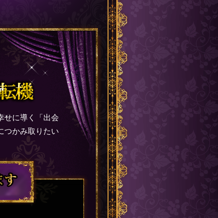
幸せに導く「出会
につかみ取りたい