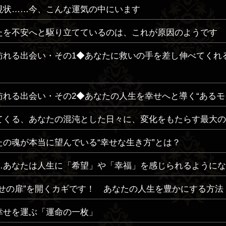
現状……今、こんな運気の中にいます
たを不安へと駆り立てているのは、これが原因のようです
訪れる出会い・その1◆あなたに救いの手を差し伸べてくれる
訪れる出会い・その2◆あなたの人生を幸せへと導く“あるモ
てくる、あなたの混沌とした日々に、変化をもたらす最大の
たの魂が本当に望んでいる“幸せな生き方”とは？
…あなたは人生に「希望」や「幸福」を感じられるようにな
幸せの扉”を開くカギです！ あなたの人生を豊かにする方法
幸せを運ぶ「運命の一枚」