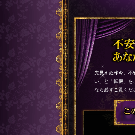
先見えぬ昨今、不
い」と「転機」を
なら必ずご覧くだ