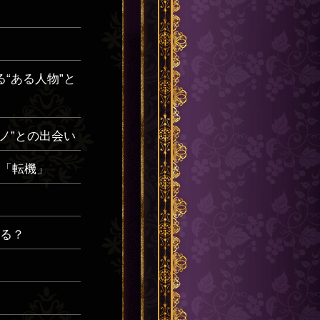
“ある人物”と
ノ”との出会い
「転機」
る？