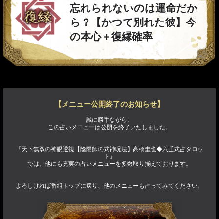
忘れられないのは運命だか
ら？【かつて別れた彼】今
の本心＋復縁確率
【メニュー公開終了のお知らせ】
誠に勝手ながら、
この占いメニューは公開を終了いたしました。
「天下無双の神眼透視【陰陽師の式神呪法】高橋圭也◆六壬式占タロッ
ト」
では、他にも充実の占いメニューを多数取り揃えております。
よろしければ番組トップに戻り、他のメニューも占ってみてください。