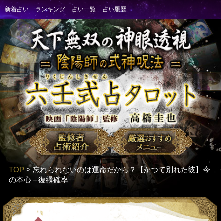
TOP
> 忘れられないのは運命だから？【かつて別れた彼】今
の本心＋復縁確率