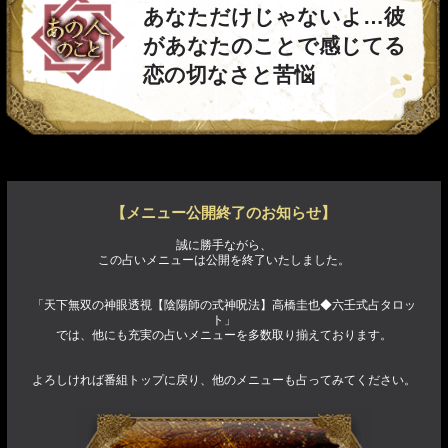
あなただけじゃないよ…彼
があなたのことで感じてる
恋の切なさと苦悩
【メニュー公開終了のお知らせ】
誠に勝手ながら、
この占いメニューは公開を終了いたしました。
「天下無双の神眼透視【陰陽師の式神呪法】高橋圭也◆六壬式占タロッ
ト」
では、他にも充実の占いメニューを多数取り揃えております。
よろしければ番組トップに戻り、他のメニューも占ってみてください。