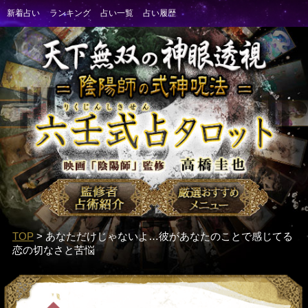
TOP
> あなただけじゃないよ…彼があなたのことで感じてる
恋の切なさと苦悩