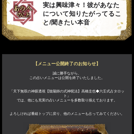
実は興味津々！彼があなた
について知りたがってるこ
と/聞きたい本音
【メニュー公開終了のお知らせ】
誠に勝手ながら、
この占いメニューは公開を終了いたしました。
「天下無双の神眼透視【陰陽師の式神呪法】高橋圭也◆六壬式占タロッ
ト」
では、他にも充実の占いメニューを多数取り揃えております。
よろしければ番組トップに戻り、他のメニューも占ってみてください。