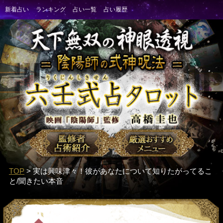
TOP
> 実は興味津々！彼があなたについて知りたがってるこ
と/聞きたい本音