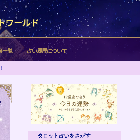
師一覧
占い履歴について
！
タ
タロット占いをさがす