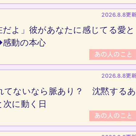
2026.8.8更
在だよ」彼があなたに感じてる愛と
◆感動の本心
あの人のこと
2026.8.8更
れてないなら脈あり？ 沈黙する
と次に動く日
あの人のこと