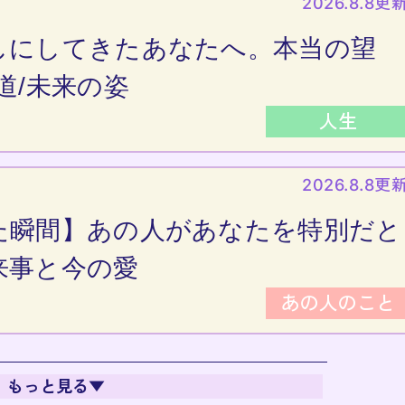
2026.8.8更
しにしてきたあなたへ。本当の望
道/未来の姿
人生
2026.8.8更
た瞬間】あの人があなたを特別だと
来事と今の愛
あの人のこと
もっと見る▼