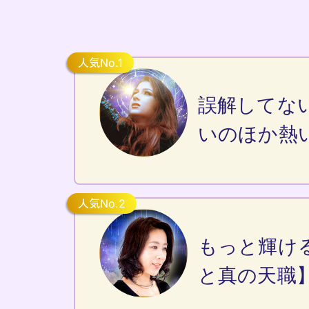
誤解してな
いのほか熱
もっと輝け
と真の天職