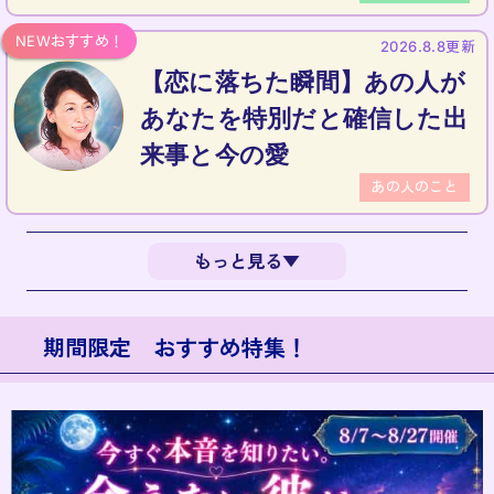
2026.8.8更新
【恋に落ちた瞬間】あの人が
あなたを特別だと確信した出
来事と今の愛
あの人のこと
もっと見る▼
期間限定 おすすめ特集！