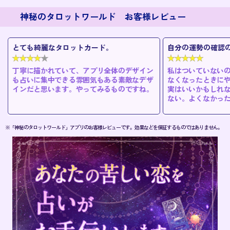
神秘のタロットワールド お客様レビュー
とても綺麗なタロットカード。
自分の運勢の確認
丁寧に描かれていて、アプリ全体のデザイン
私はついていない
も占いに集中できる雰囲気もある素敵なデザ
なくなったときに
インだと思います。やってみるものですね。
実はいいかもしれ
ない。よくなかっ
※「神秘のタロットワールド」アプリのお客様レビューです。効果などを保証するものではありません。