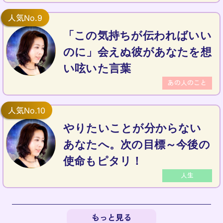
「この気持ちが伝わればいい
のに」会えぬ彼があなたを想
い呟いた言葉
あの人のこと
やりたいことが分からない
あなたへ。次の目標～今後の
使命もピタリ！
人生
もっと見る