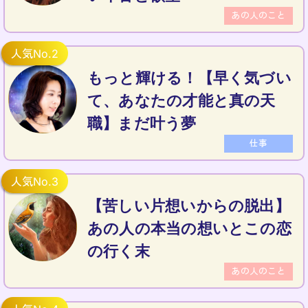
あの人のこと
もっと輝ける！【早く気づい
て、あなたの才能と真の天
職】まだ叶う夢
仕事
【苦しい片想いからの脱出】
あの人の本当の想いとこの恋
の行く末
あの人のこと