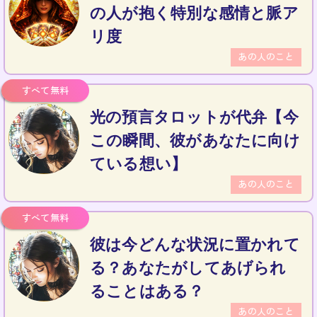
の人が抱く特別な感情と脈ア
リ度
あの人のこと
光の預言タロットが代弁【今
この瞬間、彼があなたに向け
ている想い】
あの人のこと
彼は今どんな状況に置かれて
る？あなたがしてあげられ
ることはある？
あの人のこと