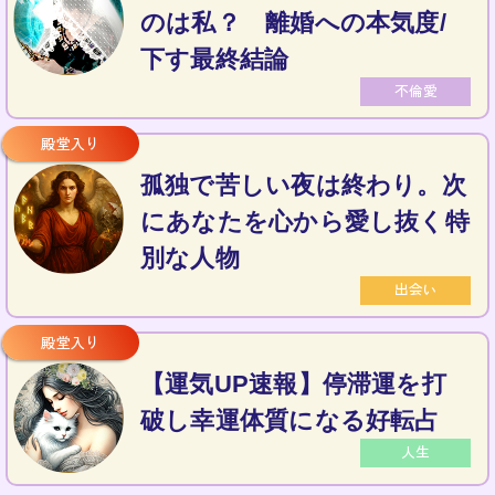
のは私？ 離婚への本気度/
下す最終結論
不倫愛
孤独で苦しい夜は終わり。次
にあなたを心から愛し抜く特
別な人物
出会い
【運気UP速報】停滞運を打
破し幸運体質になる好転占
人生