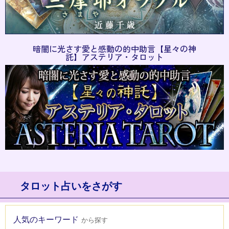
暗闇に光さす愛と感動の的中助言【星々の神
託】アステリア・タロット
タロット占いをさがす
人気のキーワード
から探す