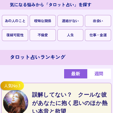
気になる悩みから「タロット占い」を探す
あの人のこと
曖昧な関係
連絡がない
出会い
復縁可能性
不倫愛
人生
仕事・金運
タロット占いランキング
最新
週間
誤解してない？ クールな彼
があなたに抱く思いのほか熱
い本音と欲望