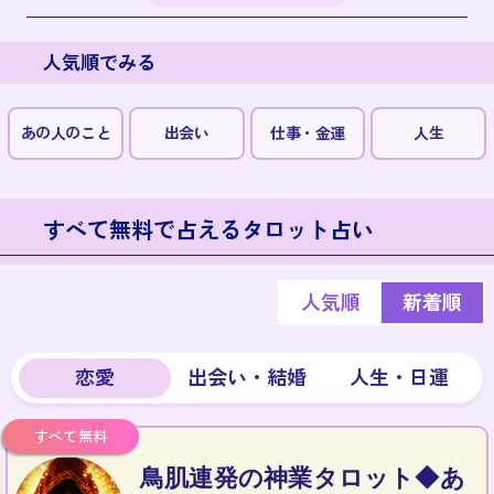
人気順でみる
あの人のこと
出会い
仕事・金運
人生
すべて無料で占えるタロット占い
人気順
新着順
恋愛
出会い・結婚
人生・日運
鳥肌連発の神業タロット◆あ