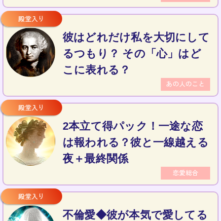
彼はどれだけ私を大切にして
るつもり？ その「心」はど
こに表れる？
あの人のこと
2本立て得パック！一途な恋
は報われる？彼と一線越える
夜＋最終関係
恋愛総合
不倫愛◆彼が本気で愛してる