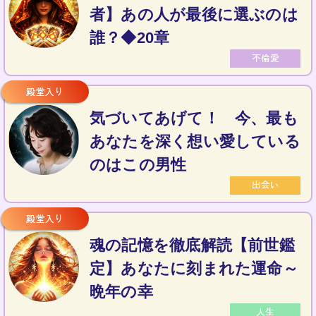
者】あの人が最後に選ぶのは
誰？◆20章
不倫愛
気づいてあげて！ 今、最も
あなたを深く想い愛している
のはこの男性
出会い
魂の記憶を徹底解読【前世鑑
定】あなたに刻まれた運命～
晩年の幸
人生