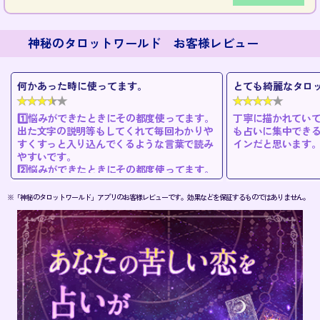
神秘のタロットワールド お客様レビュー
とても綺麗なタロットカード。
自分の運勢の確認
丁寧に描かれていて、アプリ全体のデザイン
私はついていない
も占いに集中できる雰囲気もある素敵なデザ
なくなったときに
インだと思います。やってみるものですね。
実はいいかもしれ
ない。よくなかっ
※「神秘のタロットワールド」アプリのお客様レビューです。効果などを保証するものではありません。