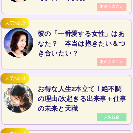
あの人のこと
彼の「一番愛する女性」はあ
なた？ 本当は抱きたい＆つ
き合いたい？
あの人のこと
お得な人生2本立て！絶不調
の理由/次起きる出来事＋仕事
の未来と天職
人生総合