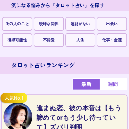
気になる悩みから「タロット占い」を探す
あの人のこと
曖昧な関係
連絡がない
出会い
復縁可能性
不倫愛
人生
仕事・金運
タロット占いランキング
最新
週間
進まぬ恋、彼の本音は【もう
諦めてorもう少し待ってい
て】ズバリ判明