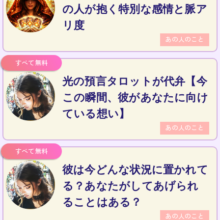
の人が抱く特別な感情と脈ア
リ度
あの人のこと
光の預言タロットが代弁【今
この瞬間、彼があなたに向け
ている想い】
あの人のこと
彼は今どんな状況に置かれて
る？あなたがしてあげられ
ることはある？
あの人のこと