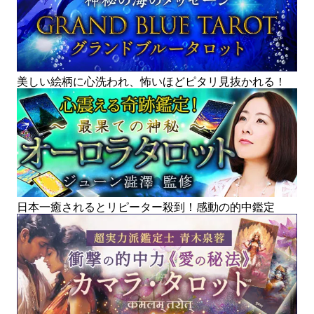
美しい絵柄に心洗われ、怖いほどピタリ見抜かれる！
日本一癒されるとリピーター殺到！感動の的中鑑定