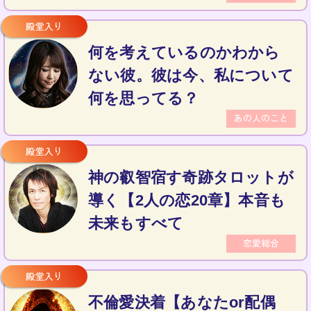
何を考えているのかわから
ない彼。彼は今、私について
何を思ってる？
あの人のこと
神の叡智宿す奇跡タロットが
導く【2人の恋20章】本音も
未来もすべて
恋愛総合
不倫愛決着【あなたor配偶