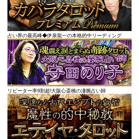
占い界の最高峰◆伊泉龍一の本格的中リーディング
リピーター率9割超!大阪心斎橋の凄腕占い師