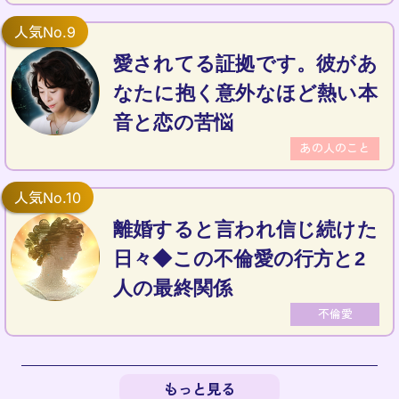
愛されてる証拠です。彼があ
なたに抱く意外なほど熱い本
音と恋の苦悩
あの人のこと
離婚すると言われ信じ続けた
日々◆この不倫愛の行方と2
人の最終関係
不倫愛
もっと見る