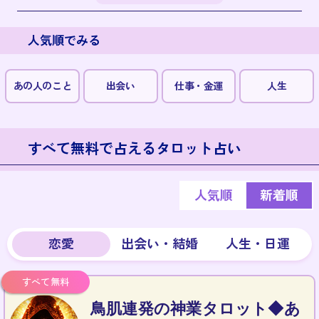
人気順でみる
あの人のこと
出会い
仕事・金運
人生
すべて無料で占えるタロット占い
人気順
新着順
恋愛
出会い・結婚
人生・日運
鳥肌連発の神業タロット◆あ