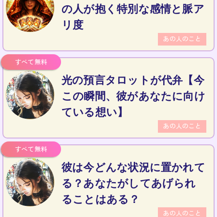
の人が抱く特別な感情と脈ア
リ度
あの人のこと
光の預言タロットが代弁【今
この瞬間、彼があなたに向け
ている想い】
あの人のこと
彼は今どんな状況に置かれて
る？あなたがしてあげられ
ることはある？
あの人のこと