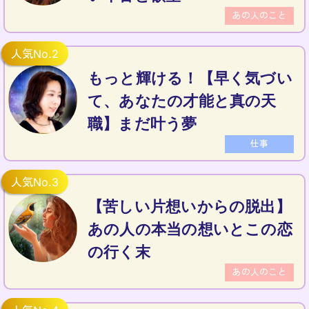
あの人のこと
もっと輝ける！【早く気づい
て、あなたの才能と真の天
職】まだ叶う夢
仕事
【苦しい片想いからの脱出】
あの人の本当の想いとこの恋
の行く末
あの人のこと