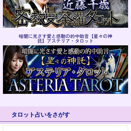
暗闇に光さす愛と感動の的中助言【星々の神
託】アステリア・タロット
タロット占いをさがす