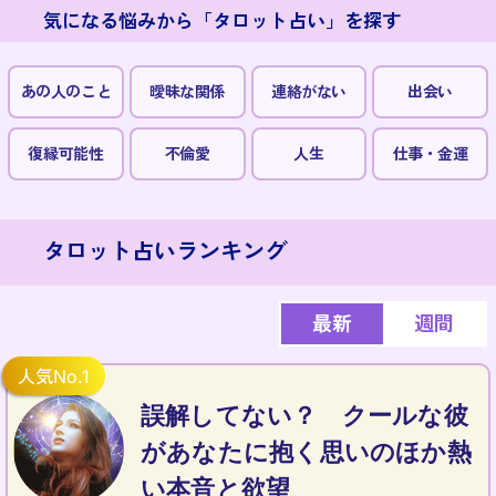
気になる悩みから「タロット占い」を探す
あの人のこと
曖昧な関係
連絡がない
出会い
復縁可能性
不倫愛
人生
仕事・金運
タロット占いランキング
最新
週間
誤解してない？ クールな彼
があなたに抱く思いのほか熱
い本音と欲望