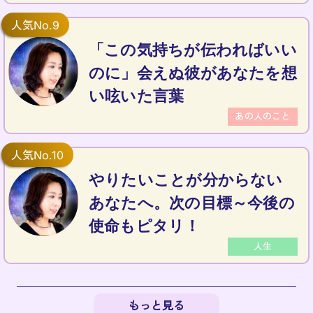
「この気持ちが伝わればいい
のに」会えぬ彼があなたを想
い呟いた言葉
あの人のこと
やりたいことが分からない
あなたへ。次の目標～今後の
使命もピタリ！
人生
もっと見る