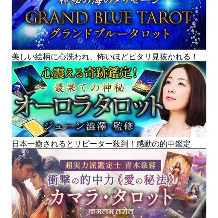
美しい絵柄に心洗われ、怖いほどピタリ見抜かれる！
日本一癒されるとリピーター殺到！感動の的中鑑定