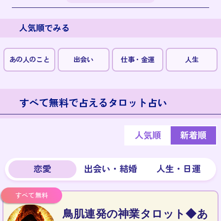
人気順でみる
あの人のこと
出会い
仕事・金運
人生
すべて無料で占えるタロット占い
人気順
新着順
恋愛
出会い・結婚
人生・日運
鳥肌連発の神業タロット◆あ