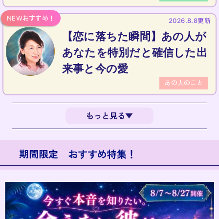
2026.8.8更新
【恋に落ちた瞬間】あの人が
あなたを特別だと確信した出
来事と今の愛
あの人のこと
もっと見る▼
期間限定 おすすめ特集！