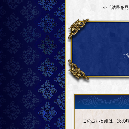
※「結果を見
ご
この占い番組は、次の