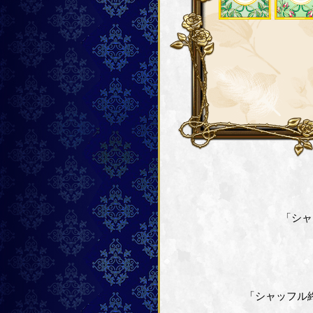
「シャ
「シャッフル