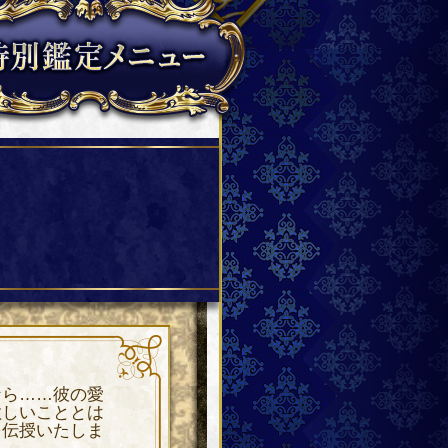
なら……彼の愛
欲しいこととは
を伝授いたしま