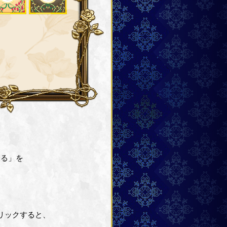
見る」を
リックすると、