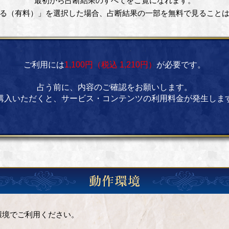
最初から占断結果のすべてをご覧になれます。
る（有料）」を選択した場合、占断結果の一部を無料で見ること
ご利用には
1,100円（税込 1,210円）
が必要です。
占う前に、内容のご確認をお願いします。
購入いただくと、サービス・コンテンツの利用料金が発生しま
環境でご利用ください。