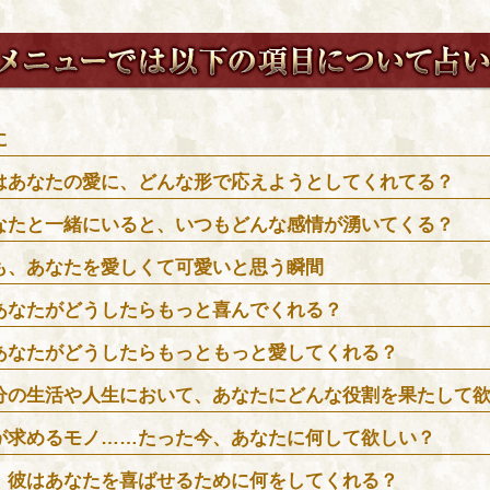
に
はあなたの愛に、どんな形で応えようとしてくれてる？
なたと一緒にいると、いつもどんな感情が湧いてくる？
も、あなたを愛しくて可愛いと思う瞬間
あなたがどうしたらもっと喜んでくれる？
あなたがどうしたらもっともっと愛してくれる？
分の生活や人生において、あなたにどんな役割を果たして
が求めるモノ……たった今、あなたに何して欲しい？
、彼はあなたを喜ばせるために何をしてくれる？