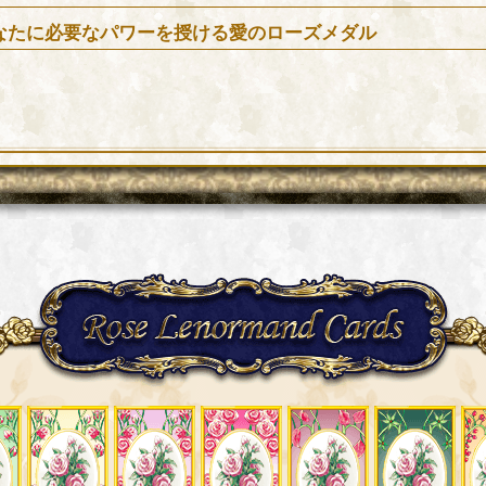
なたに必要なパワーを授ける愛のローズメダル