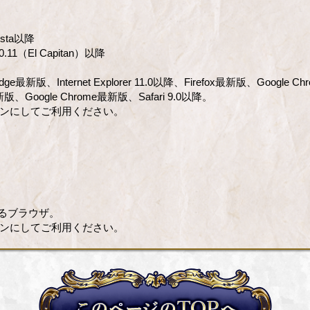
ista以降
0.11（El Capitan）以降
 Edge最新版、Internet Explorer 11.0以降、Firefox最新版、Google 
x最新版、Google Chrome最新版、Safari 9.0以降。
定をオンにしてご利用ください。
るブラウザ。
定をオンにしてご利用ください。