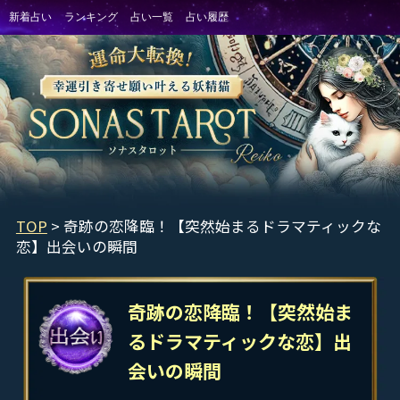
TOP
> 奇跡の恋降臨！【突然始まるドラマティックな
恋】出会いの瞬間
奇跡の恋降臨！【突然始ま
るドラマティックな恋】出
会いの瞬間