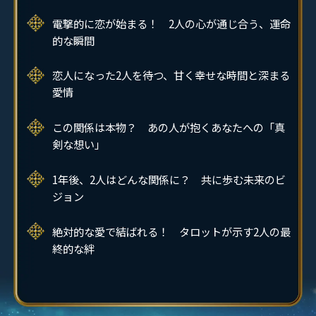
電撃的に恋が始まる！ 2人の心が通じ合う、運命
的な瞬間
恋人になった2人を待つ、甘く幸せな時間と深まる
愛情
この関係は本物？ あの人が抱くあなたへの「真
剣な想い」
1年後、2人はどんな関係に？ 共に歩む未来のビ
ジョン
絶対的な愛で結ばれる！ タロットが示す2人の最
終的な絆