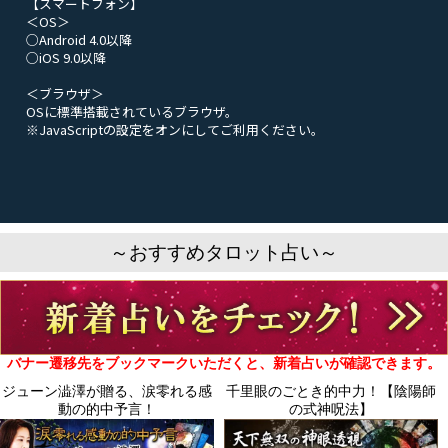
【スマートフォン】
＜OS＞
○Android 4.0以降
○iOS 9.0以降
＜ブラウザ＞
OSに標準搭載されているブラウザ。
※JavaScriptの設定をオンにしてご利用ください。