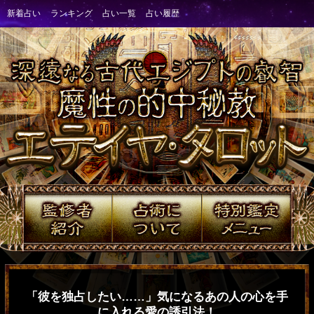
「彼を独占したい……」気になるあの人の心を手
に入れる愛の誘引法！