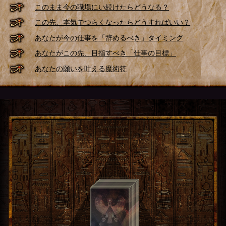
このまま今の職場にい続けたらどうなる？
この先、本気でつらくなったらどうすればいい？
あなたが今の仕事を「辞めるべき」タイミング
あなたがこの先、目指すべき「仕事の目標」
あなたの願いを叶える魔術符