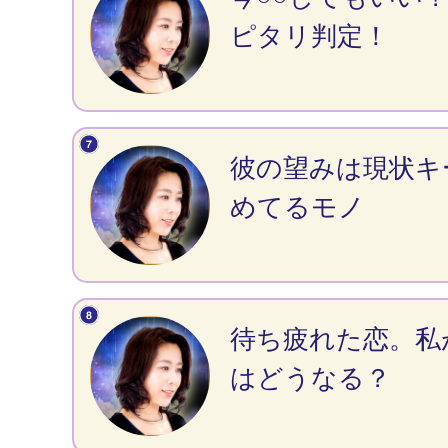
ピタリ判定！
彼の望みは現状キ
めてるモノ
待ち疲れた恋。私
はどうなる？