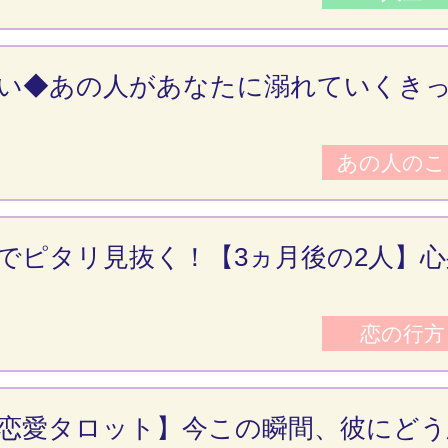
い◆あの人があなたに溺れていくき
あの人のこ
でピタリ見抜く！【3ヵ月後の2人】心
恋の行方
恋愛タロット】今この瞬間、彼にどう