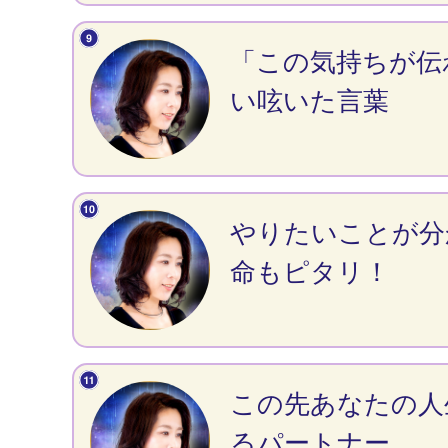
「この気持ちが伝
い呟いた言葉
やりたいことが分
命もピタリ！
この先あなたの人
るパートナー