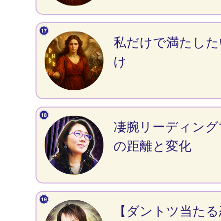
私だけで満たした
け
凄腕リーディング
の距離と変化
【ダントツ当たる