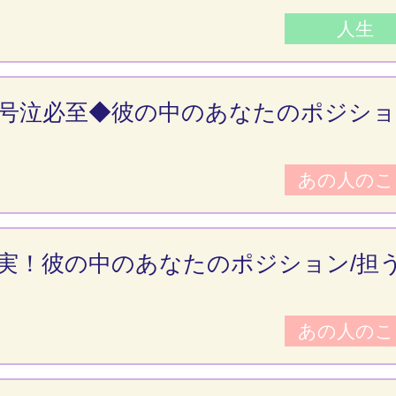
人生
号泣必至◆彼の中のあなたのポジショ
あの人のこ
実！彼の中のあなたのポジション/担
あの人のこ