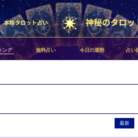
キング
無料占い
今日の運勢
占い
最新