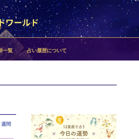
師一覧
占い履歴について
週間